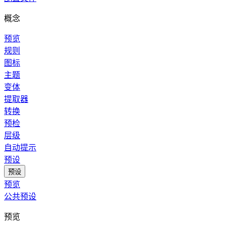
概念
预览
规则
图标
主题
变体
提取器
转换
预检
层级
自动提示
预设
预设
预览
公共预设
预览