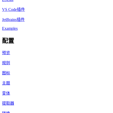
VS Code插件
JetBrains插件
Examples
配置
预览
规则
图标
主题
变体
提取器