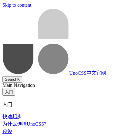
Skip to content
UnoCSS中文官网
Search
K
Main Navigation
入门
入门
快速起步
为什么选择UnoCSS?
预设