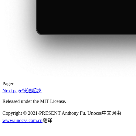
Pager
Next page
快速起步
Released under the MIT License.
Copyright © 2021-PRESENT Anthony Fu, Unocss中文网由
www.unocss.com.cn
翻译