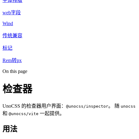
字体排版
web字段
Wind
传统兼容
标记
Rem转px
On this page
检查器
UnoCSS 的检查器用户界面：
。 随
@unocss/inspector
unocss
和
一起提供。
@unocss/vite
用法