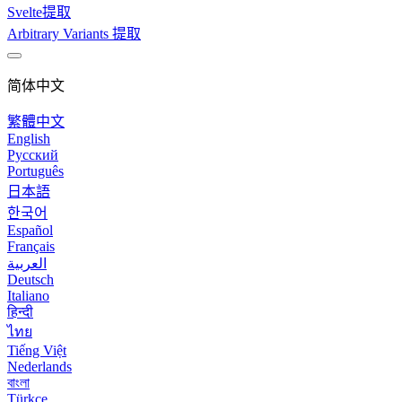
Svelte提取
Arbitrary Variants 提取
简体中文
繁體中文
English
Русский
Português
日本語
한국어
Español
Français
العربية
Deutsch
Italiano
हिन्दी
ไทย
Tiếng Việt
Nederlands
বাংলা
Türkçe