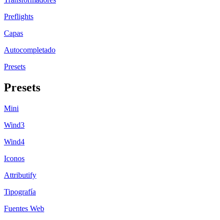
Preflights
Capas
Autocompletado
Presets
Presets
Mini
Wind3
Wind4
Iconos
Attributify
Tipografía
Fuentes Web