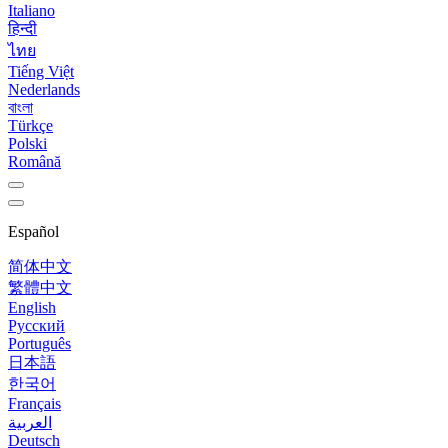
Italiano
हिन्दी
ไทย
Tiếng Việt
Nederlands
বাংলা
Türkçe
Polski
Română
Español
简体中文
繁體中文
English
Русский
Português
日本語
한국어
Français
العربية
Deutsch