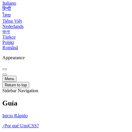
Italiano
हिन्दी
ไทย
Tiếng Việt
Nederlands
বাংলা
Türkçe
Polski
Română
Appearance
Menu
Return to top
Sidebar Navigation
Guía
Inicio Rápido
¿Por qué UnoCSS?