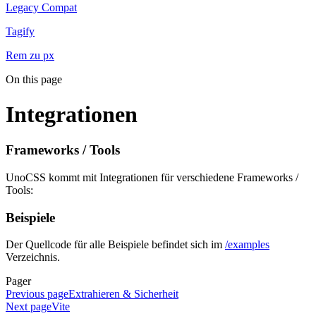
Legacy Compat
Tagify
Rem zu px
On this page
Integrationen
Frameworks / Tools
UnoCSS kommt mit Integrationen für verschiedene Frameworks /
Tools:
Beispiele
Der Quellcode für alle Beispiele befindet sich im
/examples
Verzeichnis.
Pager
Previous page
Extrahieren & Sicherheit
Next page
Vite