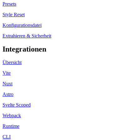
Presets
Style Reset
Konfigurationsdatei
Extrahieren & Sicherheit
Integrationen
Übersicht
Vite
Nuxt
Astro
Svelte Scoped
Webpack
Runtime
CLI