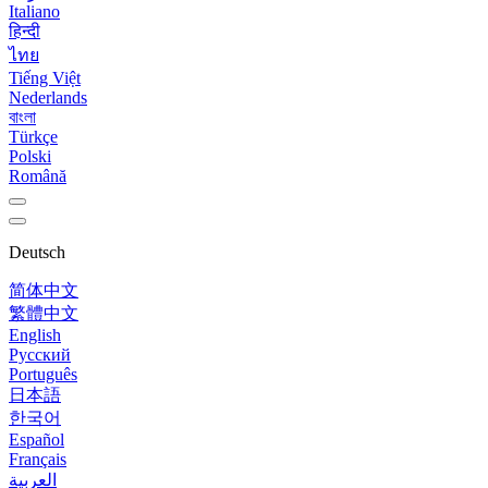
Italiano
हिन्दी
ไทย
Tiếng Việt
Nederlands
বাংলা
Türkçe
Polski
Română
Deutsch
简体中文
繁體中文
English
Русский
Português
日本語
한국어
Español
Français
العربية