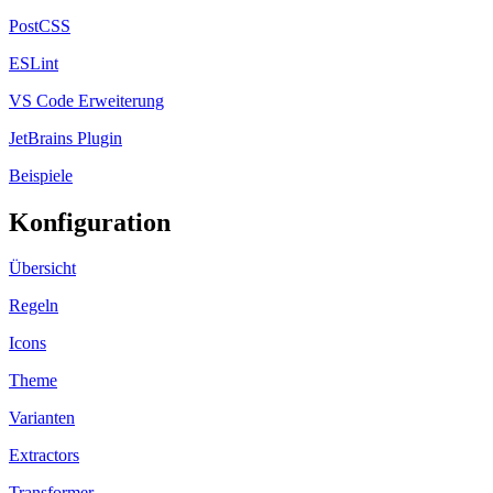
PostCSS
ESLint
VS Code Erweiterung
JetBrains Plugin
Beispiele
Konfiguration
Übersicht
Regeln
Icons
Theme
Varianten
Extractors
Transformer