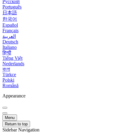
Русский
Português
日本語
한국어
Español
Français
العربية
Deutsch
Italiano
हिन्दी
Tiếng Việt
Nederlands
বাংলা
Türkçe
Polski
Română
Appearance
Menu
Return to top
Sidebar Navigation