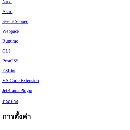
Nuxt
Astro
Svelte Scoped
Webpack
Runtime
CLI
PostCSS
ESLint
VS Code Extension
JetBrains Plugin
ตัวอย่าง
การตั้งค่า