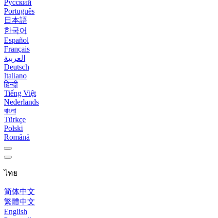
Русский
Português
日本語
한국어
Español
Français
العربية
Deutsch
Italiano
हिन्दी
Tiếng Việt
Nederlands
বাংলা
Türkçe
Polski
Română
ไทย
简体中文
繁體中文
English