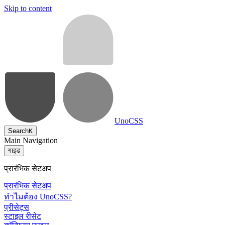
Skip to content
UnoCSS
Search
K
Main Navigation
गाइड
प्रारंभिक सेटअप
प्रारंभिक सेटअप
ทำไมต้อง UnoCSS?
प्रीसेट्स
स्टाइल रीसेट