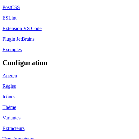
PostCSS
ESLint
Extension VS Code
Plugin JetBrains
Exemples
Configuration
Aperçu
Règles
Icônes
Thème
Variantes
Extracteurs
Transformateurs