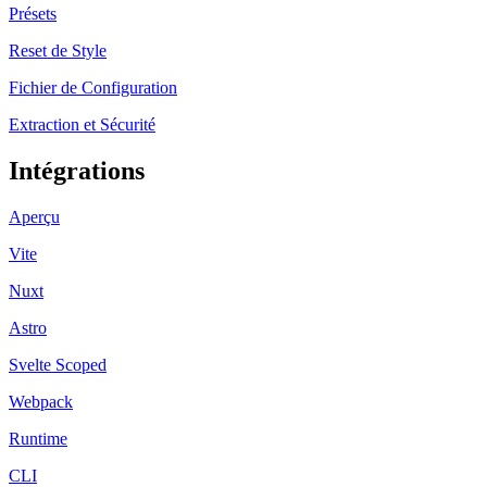
Présets
Reset de Style
Fichier de Configuration
Extraction et Sécurité
Intégrations
Aperçu
Vite
Nuxt
Astro
Svelte Scoped
Webpack
Runtime
CLI