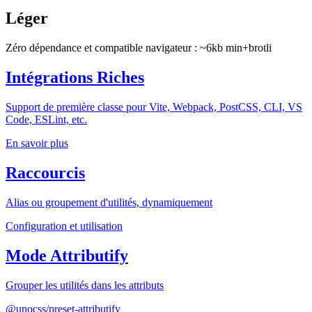
Léger
Zéro dépendance et compatible navigateur : ~6kb min+brotli
Intégrations Riches
Support de première classe pour Vite, Webpack, PostCSS, CLI, VS
Code, ESLint, etc.
En savoir plus
Raccourcis
Alias ou groupement d'utilités, dynamiquement
Configuration et utilisation
Mode Attributify
Grouper les utilités dans les attributs
@unocss/preset-attributify