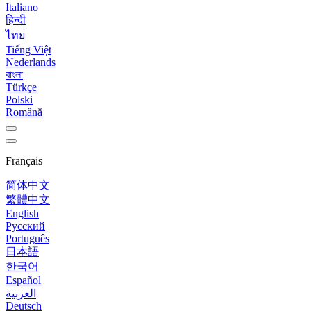
Italiano
हिन्दी
ไทย
Tiếng Việt
Nederlands
বাংলা
Türkçe
Polski
Română
Français
简体中文
繁體中文
English
Русский
Português
日本語
한국어
Español
العربية
Deutsch