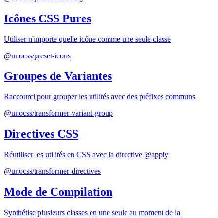
Icônes CSS Pures
Utiliser n'importe quelle icône comme une seule classe
@unocss/preset-icons
Groupes de Variantes
Raccourci pour grouper les utilités avec des préfixes communs
@unocss/transformer-variant-group
Directives CSS
Réutiliser les utilités en CSS avec la directive @apply
@unocss/transformer-directives
Mode de Compilation
Synthétise plusieurs classes en une seule au moment de la