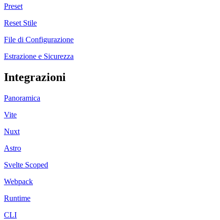
Preset
Reset Stile
File di Configurazione
Estrazione e Sicurezza
Integrazioni
Panoramica
Vite
Nuxt
Astro
Svelte Scoped
Webpack
Runtime
CLI