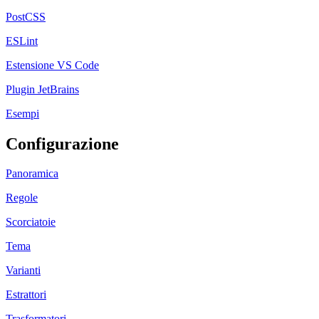
PostCSS
ESLint
Estensione VS Code
Plugin JetBrains
Esempi
Configurazione
Panoramica
Regole
Scorciatoie
Tema
Varianti
Estrattori
Trasformatori