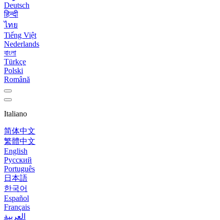
Deutsch
हिन्दी
ไทย
Tiếng Việt
Nederlands
বাংলা
Türkçe
Polski
Română
Italiano
简体中文
繁體中文
English
Русский
Português
日本語
한국어
Español
Français
العربية