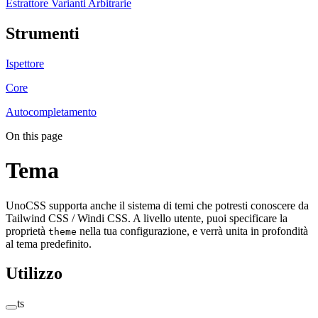
Estrattore Varianti Arbitrarie
Strumenti
Ispettore
Core
Autocompletamento
On this page
Tema
UnoCSS supporta anche il sistema di temi che potresti conoscere da
Tailwind CSS / Windi CSS. A livello utente, puoi specificare la
proprietà
nella tua configurazione, e verrà unita in profondità
theme
al tema predefinito.
Utilizzo
ts