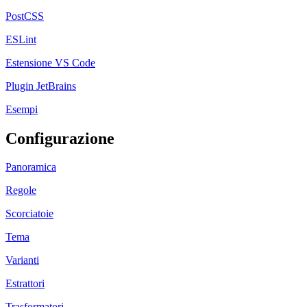
PostCSS
ESLint
Estensione VS Code
Plugin JetBrains
Esempi
Configurazione
Panoramica
Regole
Scorciatoie
Tema
Varianti
Estrattori
Trasformatori