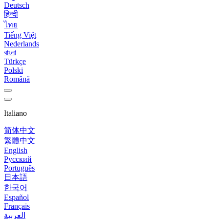
Deutsch
हिन्दी
ไทย
Tiếng Việt
Nederlands
বাংলা
Türkçe
Polski
Română
Italiano
简体中文
繁體中文
English
Русский
Português
日本語
한국어
Español
Français
العربية