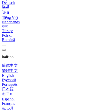
Deutsch
हिन्दी
ไทย
Tiếng Việt
Nederlands
বাংলা
Türkçe
Polski
Română
Italiano
简体中文
繁體中文
English
Русский
Português
日本語
한국어
Español
Français
العربية