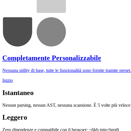
Completamente Personalizzabile
Nessuna utility di base, tutte le funzionalità sono fornite tramite preset
Inizio
Istantaneo
Nessun parsing, nessun AST, nessuna scansione. È 5 volte più veloc
Leggero
Zero dipendenze e compatibile con il browser: ~6kb min+brotli