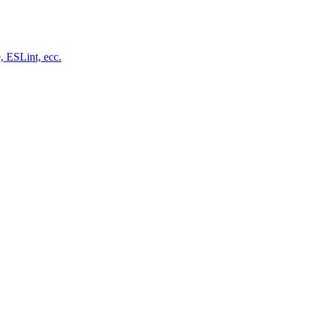
, ESLint, ecc.