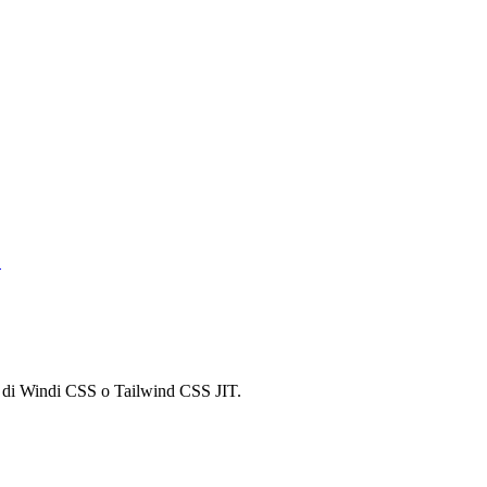
.
e di Windi CSS o Tailwind CSS JIT.