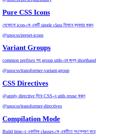
Pure CSS Icons
যেকোনো icon-কে একটি single class হিসাবে ব্যবহার করুন
@unocss/preset-icons
Variant Groups
common prefixes সহ group utils-এর জন্য shorthand
@unocss/transformer-variant-group
CSS Directives
@apply directive দিয়ে CSS-এ utils reuse করুন
@unocss/transformer-directives
Compilation Mode
Build time-এ একাধিক classes-কে একটিতে সংশ্লেষণ করে