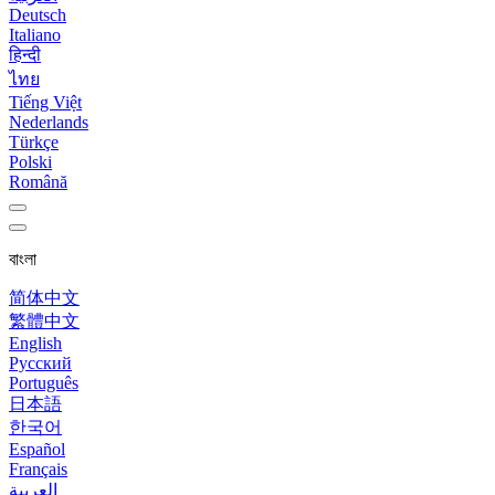
Deutsch
Italiano
हिन्दी
ไทย
Tiếng Việt
Nederlands
Türkçe
Polski
Română
বাংলা
简体中文
繁體中文
English
Русский
Português
日本語
한국어
Español
Français
العربية