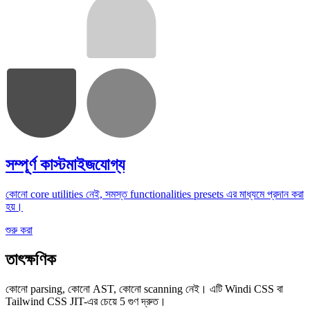
সম্পূর্ণ কাস্টমাইজযোগ্য
কোনো core utilities নেই, সমস্ত functionalities presets এর মাধ্যমে প্রদান করা
হয়।
শুরু করা
তাৎক্ষণিক
কোনো parsing, কোনো AST, কোনো scanning নেই। এটি Windi CSS বা
Tailwind CSS JIT-এর চেয়ে 5 গুণ দ্রুত।