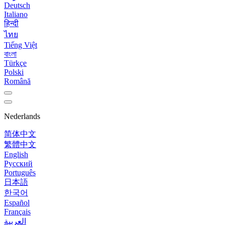
Deutsch
Italiano
हिन्दी
ไทย
Tiếng Việt
বাংলা
Türkçe
Polski
Română
Nederlands
简体中文
繁體中文
English
Русский
Português
日本語
한국어
Español
Français
العربية