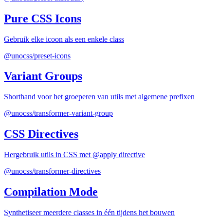
Pure CSS Icons
Gebruik elke icoon als een enkele class
@unocss/preset-icons
Variant Groups
Shorthand voor het groeperen van utils met algemene prefixen
@unocss/transformer-variant-group
CSS Directives
Hergebruik utils in CSS met @apply directive
@unocss/transformer-directives
Compilation Mode
Synthetiseer meerdere classes in één tijdens het bouwen