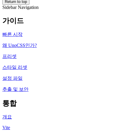
Return to top
Sidebar Navigation
가이드
빠른 시작
왜 UnoCSS인가?
프리셋
스타일 리셋
설정 파일
추출 및 보안
통합
개요
Vite