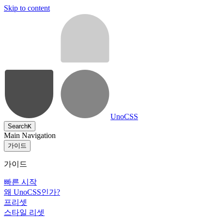
Skip to content
UnoCSS
Search
K
Main Navigation
가이드
가이드
빠른 시작
왜 UnoCSS인가?
프리셋
스타일 리셋