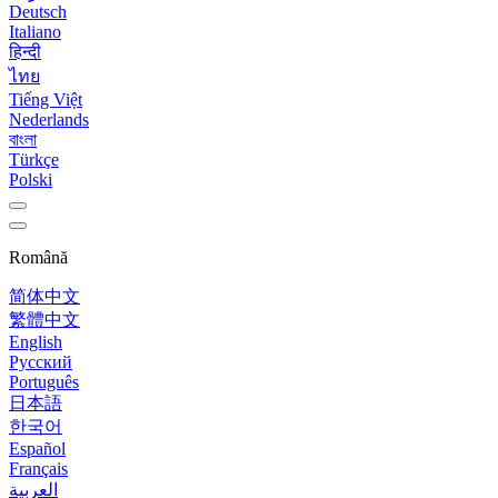
Deutsch
Italiano
हिन्दी
ไทย
Tiếng Việt
Nederlands
বাংলা
Türkçe
Polski
Română
简体中文
繁體中文
English
Русский
Português
日本語
한국어
Español
Français
العربية