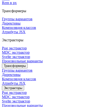
Rem в px
Трансформеры
Группы вариантов
Директивы
Компиляция классов
Атрибуты JSX
Экстракторы
Pug экстрактор
MDC экстрактор
Svelte экстрактор
Произвольные варианты
Трансформеры
Группы вариантов
Директивы
Компиляция классов
Атрибуты JSX
Экстракторы
Pug экстрактор
MDC экстрактор
Svelte экстрактор
Произвольные варианты