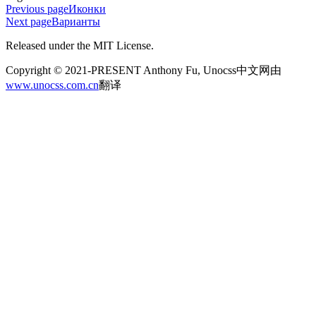
Previous page
Иконки
Next page
Варианты
Released under the MIT License.
Copyright © 2021-PRESENT Anthony Fu, Unocss中文网由
www.unocss.com.cn
翻译