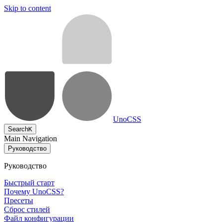
Skip to content
UnoCSS
Search
K
Main Navigation
Руководство
Руководство
Быстрый старт
Почему UnoCSS?
Пресеты
Сброс стилей
Файл конфигурации