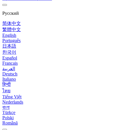
Русский
简体中文
繁體中文
English
Português
日本語
한국어
Español
Français
العربية
Deutsch
Italiano
हिन्दी
ไทย
Tiếng Việt
Nederlands
বাংলা
Türkçe
Polski
Română