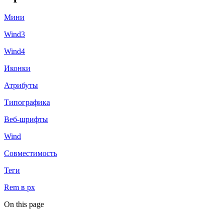
Мини
Wind3
Wind4
Иконки
Атрибуты
Типографика
Веб-шрифты
Wind
Совместимость
Теги
Rem в px
On this page