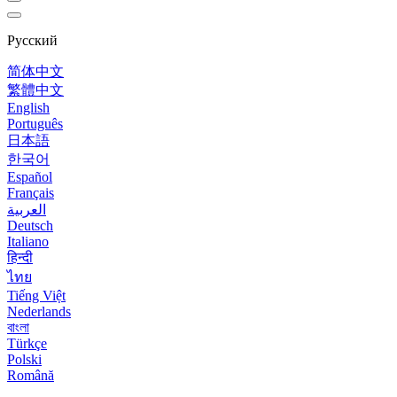
Русский
简体中文
繁體中文
English
Português
日本語
한국어
Español
Français
العربية
Deutsch
Italiano
हिन्दी
ไทย
Tiếng Việt
Nederlands
বাংলা
Türkçe
Polski
Română