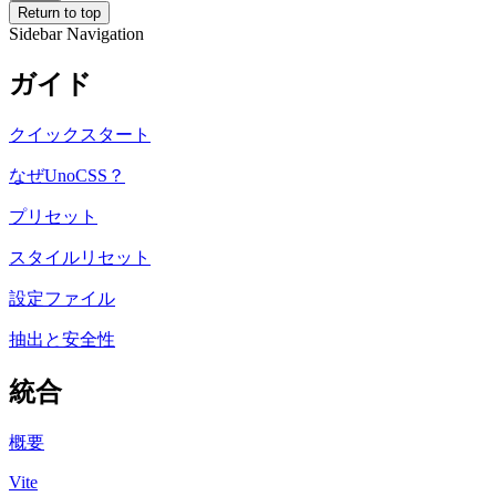
Return to top
Sidebar Navigation
ガイド
クイックスタート
なぜUnoCSS？
プリセット
スタイルリセット
設定ファイル
抽出と安全性
統合
概要
Vite