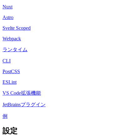
Nuxt
Astro
Svelte Scoped
Webpack
ランタイム
CLI
PostCSS
ESLint
VS Code拡張機能
JetBrainsプラグイン
例
設定