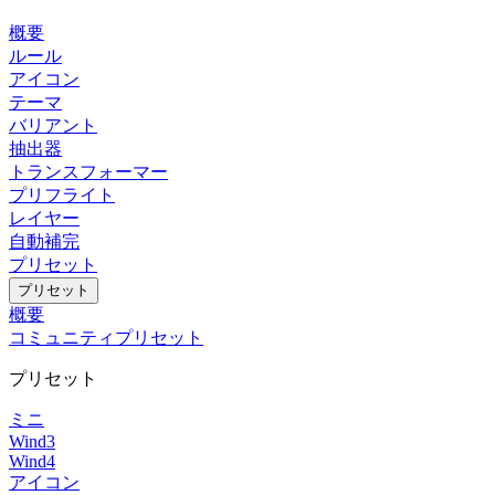
概要
ルール
アイコン
テーマ
バリアント
抽出器
トランスフォーマー
プリフライト
レイヤー
自動補完
プリセット
プリセット
概要
コミュニティプリセット
プリセット
ミニ
Wind3
Wind4
アイコン