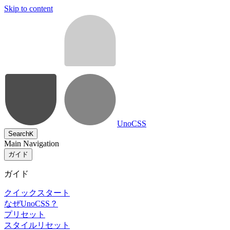
Skip to content
UnoCSS
Search
K
Main Navigation
ガイド
ガイド
クイックスタート
なぜUnoCSS？
プリセット
スタイルリセット