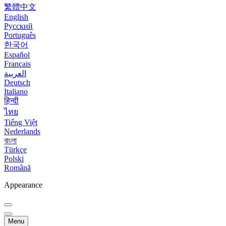
繁體中文
English
Русский
Português
한국어
Español
Français
العربية
Deutsch
Italiano
हिन्दी
ไทย
Tiếng Việt
Nederlands
বাংলা
Türkçe
Polski
Română
Appearance
Menu