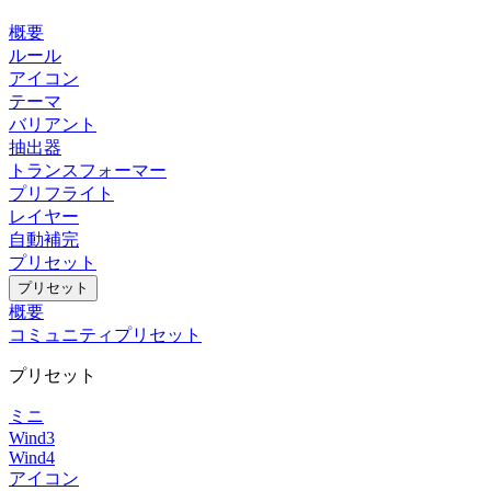
概要
ルール
アイコン
テーマ
バリアント
抽出器
トランスフォーマー
プリフライト
レイヤー
自動補完
プリセット
プリセット
概要
コミュニティプリセット
プリセット
ミニ
Wind3
Wind4
アイコン