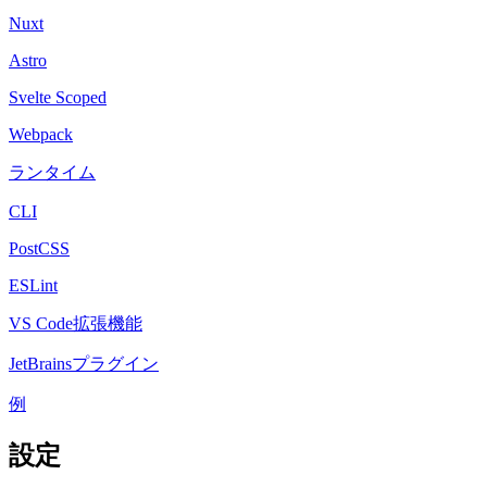
Nuxt
Astro
Svelte Scoped
Webpack
ランタイム
CLI
PostCSS
ESLint
VS Code拡張機能
JetBrainsプラグイン
例
設定