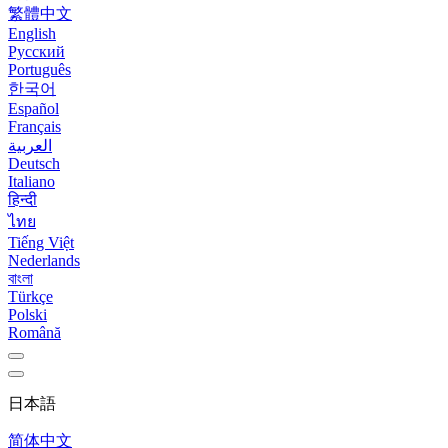
繁體中文
English
Русский
Português
한국어
Español
Français
العربية
Deutsch
Italiano
हिन्दी
ไทย
Tiếng Việt
Nederlands
বাংলা
Türkçe
Polski
Română
日本語
简体中文