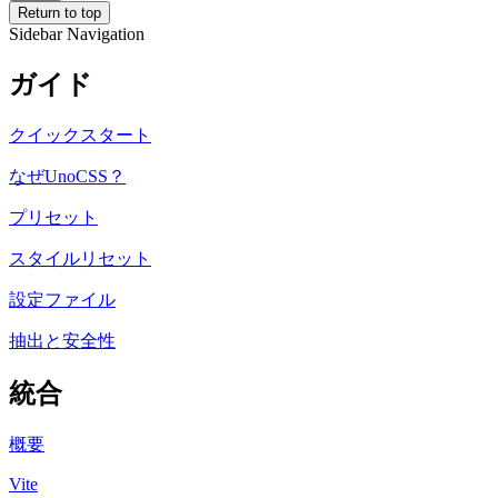
Return to top
Sidebar Navigation
ガイド
クイックスタート
なぜUnoCSS？
プリセット
スタイルリセット
設定ファイル
抽出と安全性
統合
概要
Vite