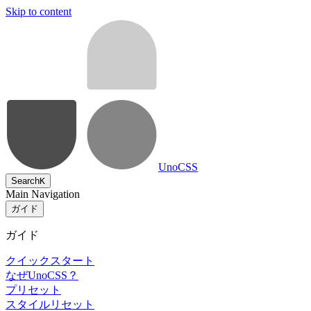
Skip to content
UnoCSS
Search
K
Main Navigation
ガイド
ガイド
クイックスタート
なぜUnoCSS？
プリセット
スタイルリセット