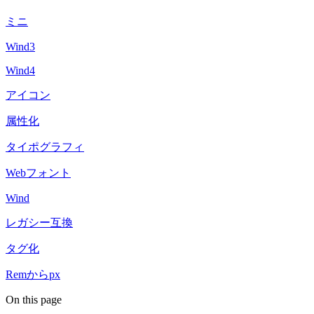
ミニ
Wind3
Wind4
アイコン
属性化
タイポグラフィ
Webフォント
Wind
レガシー互換
タグ化
Remからpx
On this page