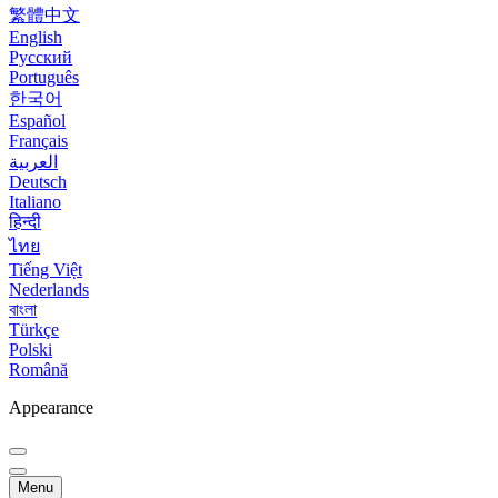
繁體中文
English
Русский
Português
한국어
Español
Français
العربية
Deutsch
Italiano
हिन्दी
ไทย
Tiếng Việt
Nederlands
বাংলা
Türkçe
Polski
Română
Appearance
Menu