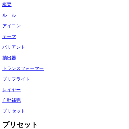
概要
ルール
アイコン
テーマ
バリアント
抽出器
トランスフォーマー
プリフライト
レイヤー
自動補完
プリセット
プリセット