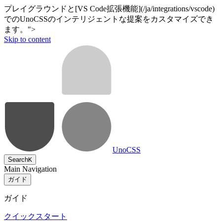
プレイグラウンドと[VS Code拡張機能](/ja/integrations/vscode)
でのUnoCSSのインテリジェントな提案をカスタマイズでき
ます。">
Skip to content
UnoCSS
Search
K
Main Navigation
ガイド
ガイド
クイックスタート