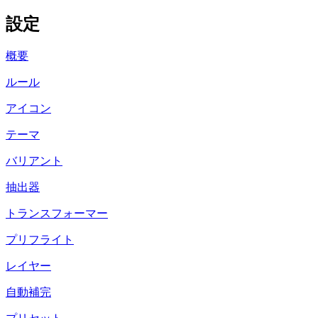
設定
概要
ルール
アイコン
テーマ
バリアント
抽出器
トランスフォーマー
プリフライト
レイヤー
自動補完