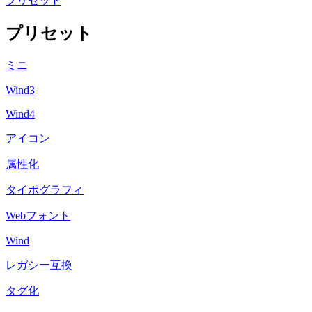
プリセット
プリセット
ミニ
Wind3
Wind4
アイコン
属性化
タイポグラフィ
Webフォント
Wind
レガシー互換
タグ化