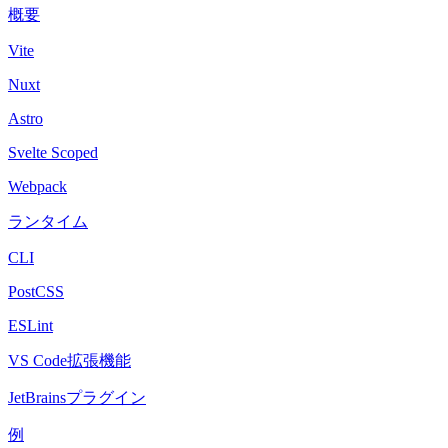
概要
Vite
Nuxt
Astro
Svelte Scoped
Webpack
ランタイム
CLI
PostCSS
ESLint
VS Code拡張機能
JetBrainsプラグイン
例