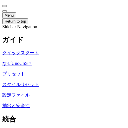
Menu
Return to top
Sidebar Navigation
ガイド
クイックスタート
なぜUnoCSS？
プリセット
スタイルリセット
設定ファイル
抽出と安全性
統合