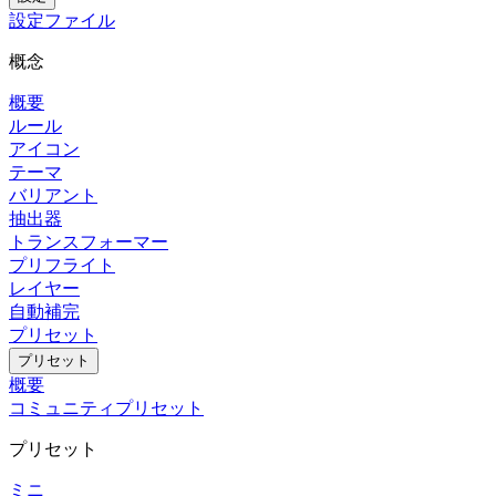
設定ファイル
概念
概要
ルール
アイコン
テーマ
バリアント
抽出器
トランスフォーマー
プリフライト
レイヤー
自動補完
プリセット
プリセット
概要
コミュニティプリセット
プリセット
ミニ