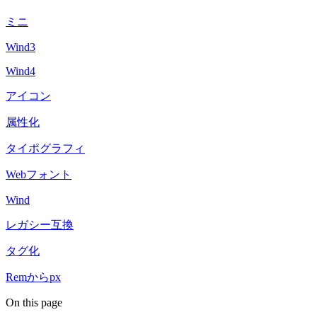
ミニ
Wind3
Wind4
アイコン
属性化
タイポグラフィ
Webフォント
Wind
レガシー互換
タグ化
Remからpx
On this page