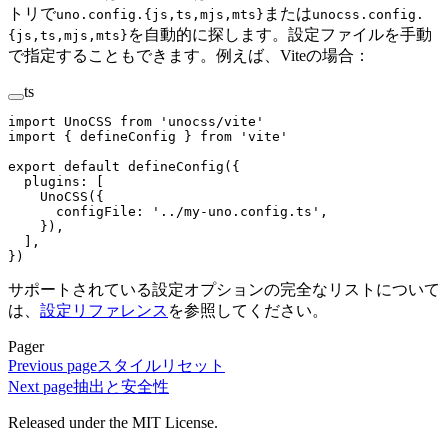
トリで
または
uno.config.{js,ts,mjs,mts}
unocss.config.
を自動的に探します。設定ファイルを手動
{js,ts,mjs,mts}
で指定することもできます。例えば、Viteの場合：
ts
import
 UnoCSS
 from
 '
unocss/vite
'
import
 {
 defineConfig
 }
 from
 '
vite
'
export
 default
 defineConfig
({
  plugins
: [
    UnoCSS
({
      configFile
: 
'
../my-uno.config.ts
'
,
    }),
  ],
})
サポートされている設定オプションの完全なリストについて
は、
設定リファレンス
を参照してください。
Pager
Previous page
スタイルリセット
Next page
抽出と安全性
Released under the MIT License.