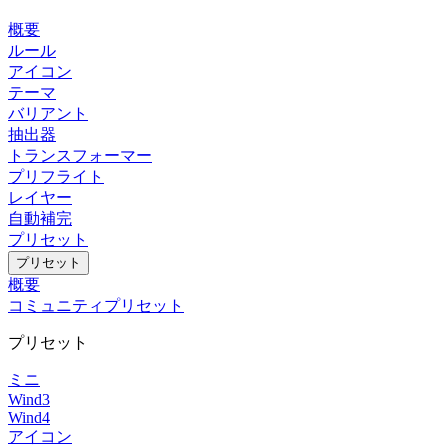
概要
ルール
アイコン
テーマ
バリアント
抽出器
トランスフォーマー
プリフライト
レイヤー
自動補完
プリセット
プリセット
概要
コミュニティプリセット
プリセット
ミニ
Wind3
Wind4
アイコン