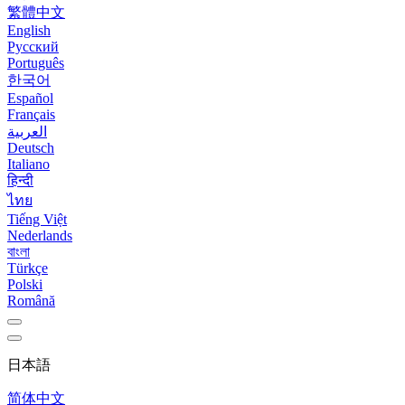
繁體中文
English
Русский
Português
한국어
Español
Français
العربية
Deutsch
Italiano
हिन्दी
ไทย
Tiếng Việt
Nederlands
বাংলা
Türkçe
Polski
Română
日本語
简体中文