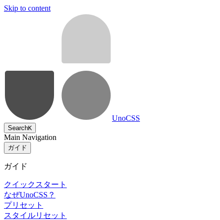
Skip to content
UnoCSS
Search
K
Main Navigation
ガイド
ガイド
クイックスタート
なぜUnoCSS？
プリセット
スタイルリセット