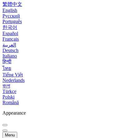
繁體中文
English
Русский
Português
한국어
Español
Français
العربية
Deutsch
Italiano
हिन्दी
ไทย
Tiếng Việt
Nederlands
বাংলা
Türkçe
Polski
Română
Appearance
Menu