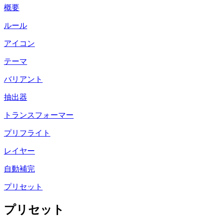
概要
ルール
アイコン
テーマ
バリアント
抽出器
トランスフォーマー
プリフライト
レイヤー
自動補完
プリセット
プリセット