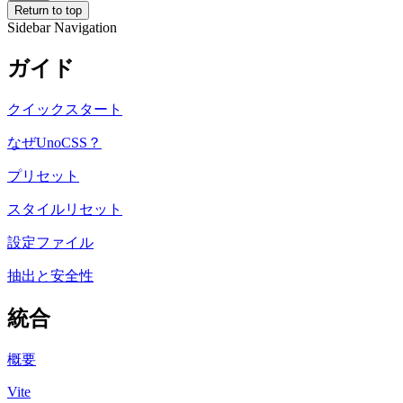
Return to top
Sidebar Navigation
ガイド
クイックスタート
なぜUnoCSS？
プリセット
スタイルリセット
設定ファイル
抽出と安全性
統合
概要
Vite