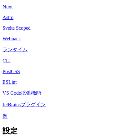
Nuxt
Astro
Svelte Scoped
Webpack
ランタイム
CLI
PostCSS
ESLint
VS Code拡張機能
JetBrainsプラグイン
例
設定