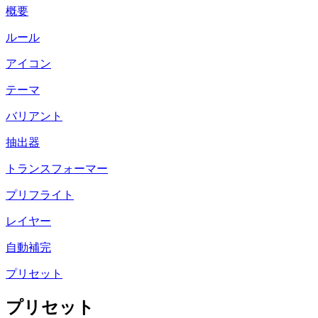
概要
ルール
アイコン
テーマ
バリアント
抽出器
トランスフォーマー
プリフライト
レイヤー
自動補完
プリセット
プリセット