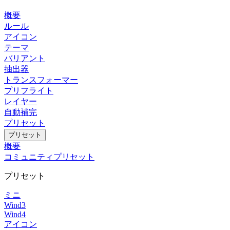
概要
ルール
アイコン
テーマ
バリアント
抽出器
トランスフォーマー
プリフライト
レイヤー
自動補完
プリセット
プリセット
概要
コミュニティプリセット
プリセット
ミニ
Wind3
Wind4
アイコン