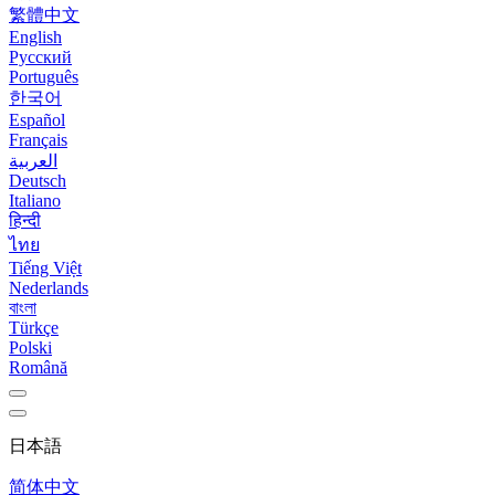
繁體中文
English
Русский
Português
한국어
Español
Français
العربية
Deutsch
Italiano
हिन्दी
ไทย
Tiếng Việt
Nederlands
বাংলা
Türkçe
Polski
Română
日本語
简体中文