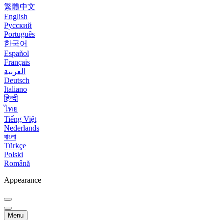
繁體中文
English
Русский
Português
한국어
Español
Français
العربية
Deutsch
Italiano
हिन्दी
ไทย
Tiếng Việt
Nederlands
বাংলা
Türkçe
Polski
Română
Appearance
Menu