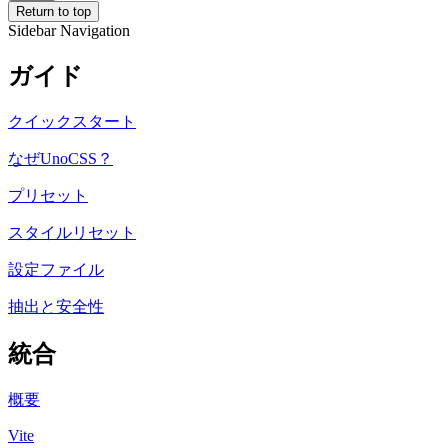
Return to top
Sidebar Navigation
ガイド
クイックスタート
なぜUnoCSS？
プリセット
スタイルリセット
設定ファイル
抽出と安全性
統合
概要
Vite