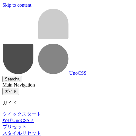
Skip to content
UnoCSS
Search
K
Main Navigation
ガイド
ガイド
クイックスタート
なぜUnoCSS？
プリセット
スタイルリセット