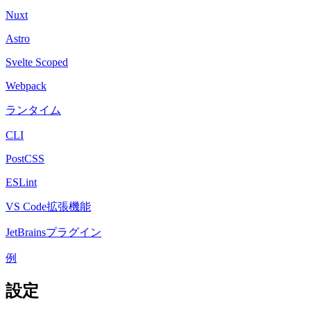
Nuxt
Astro
Svelte Scoped
Webpack
ランタイム
CLI
PostCSS
ESLint
VS Code拡張機能
JetBrainsプラグイン
例
設定