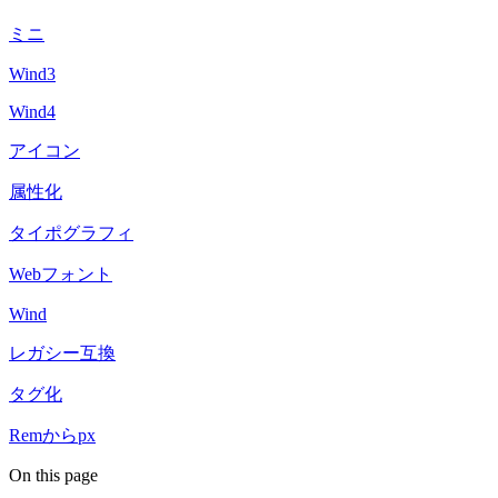
ミニ
Wind3
Wind4
アイコン
属性化
タイポグラフィ
Webフォント
Wind
レガシー互換
タグ化
Remからpx
On this page