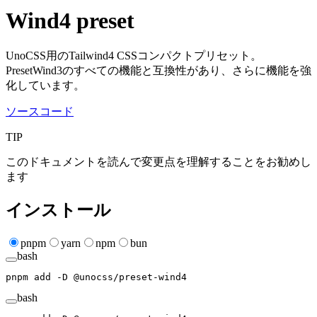
Wind4 preset
UnoCSS用のTailwind4 CSSコンパクトプリセット。
PresetWind3のすべての機能と互換性があり、さらに機能を強
化しています。
ソースコード
TIP
このドキュメントを読んで変更点を理解することをお勧めし
ます
インストール
pnpm
yarn
npm
bun
bash
pnpm
 add
 -D
 @unocss/preset-wind4
bash