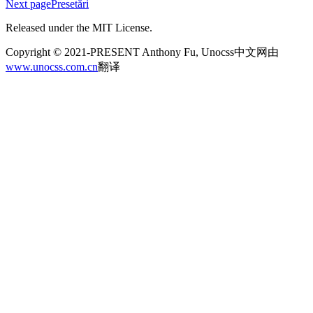
Next page
Presetări
Released under the MIT License.
Copyright © 2021-PRESENT Anthony Fu, Unocss中文网由
www.unocss.com.cn
翻译