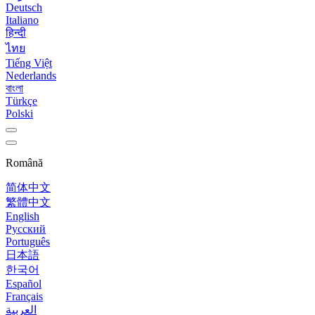
Deutsch
Italiano
हिन्दी
ไทย
Tiếng Việt
Nederlands
বাংলা
Türkçe
Polski
Română
简体中文
繁體中文
English
Русский
Português
日本語
한국어
Español
Français
العربية