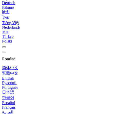
Deutsch
Italiano
हिन्दी
ไทย
Tiếng Việt
Nederlands
বাংলা
Türkçe
Polski
Română
简体中文
繁體中文
English
Русский
Português
日本語
한국어
Español
Français
العربية