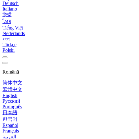
Deutsch
Italiano
हिन्दी
ไทย
Tiếng Việt
Nederlands
বাংলা
Türkçe
Polski
Română
简体中文
繁體中文
English
Русский
Português
日本語
한국어
Español
Français
العربية