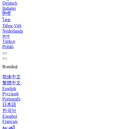
Deutsch
Italiano
हिन्दी
ไทย
Tiếng Việt
Nederlands
বাংলা
Türkçe
Polski
Română
简体中文
繁體中文
English
Русский
Português
日本語
한국어
Español
Français
العربية