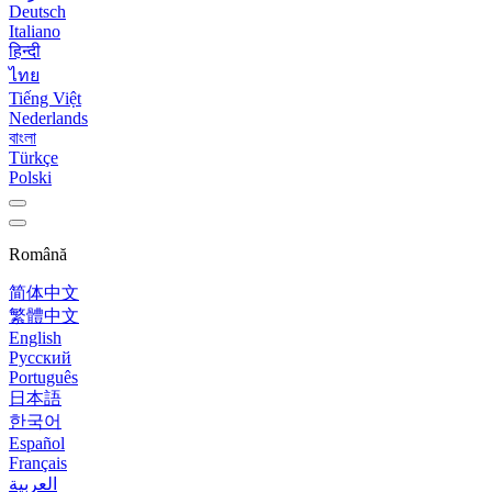
Deutsch
Italiano
हिन्दी
ไทย
Tiếng Việt
Nederlands
বাংলা
Türkçe
Polski
Română
简体中文
繁體中文
English
Русский
Português
日本語
한국어
Español
Français
العربية