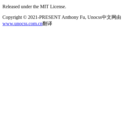
Released under the MIT License.
Copyright © 2021-PRESENT Anthony Fu, Unocss中文网由
www.unocss.com.cn
翻译