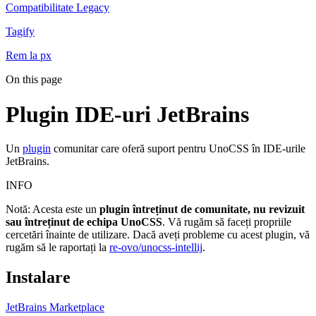
Compatibilitate Legacy
Tagify
Rem la px
On this page
Plugin IDE-uri JetBrains
Un
plugin
comunitar care oferă suport pentru UnoCSS în IDE-urile
JetBrains.
INFO
Notă: Acesta este un
plugin întreținut de comunitate, nu revizuit
sau întreținut de echipa UnoCSS
. Vă rugăm să faceți propriile
cercetări înainte de utilizare. Dacă aveți probleme cu acest plugin, vă
rugăm să le raportați la
re-ovo/unocss-intellij
.
Instalare
JetBrains Marketplace