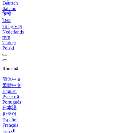
Deutsch
Italiano
हिन्दी
ไทย
Tiếng Việt
Nederlands
বাংলা
Türkçe
Polski
Română
简体中文
繁體中文
English
Русский
Português
日本語
한국어
Español
Français
العربية