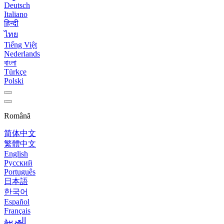
Deutsch
Italiano
हिन्दी
ไทย
Tiếng Việt
Nederlands
বাংলা
Türkçe
Polski
Română
简体中文
繁體中文
English
Русский
Português
日本語
한국어
Español
Français
العربية