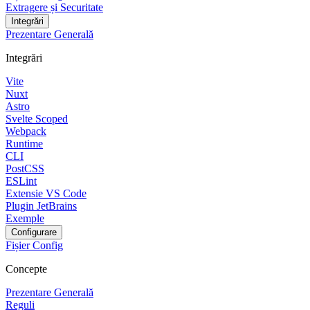
Extragere și Securitate
Integrări
Prezentare Generală
Integrări
Vite
Nuxt
Astro
Svelte Scoped
Webpack
Runtime
CLI
PostCSS
ESLint
Extensie VS Code
Plugin JetBrains
Exemple
Configurare
Fișier Config
Concepte
Prezentare Generală
Reguli