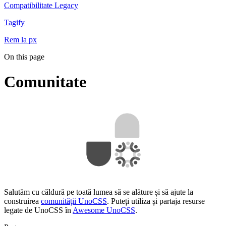
Compatibilitate Legacy
Tagify
Rem la px
On this page
Comunitate
Salutăm cu căldură pe toată lumea să se alăture și să ajute la
construirea
comunității UnoCSS
. Puteți utiliza și partaja resurse
legate de UnoCSS în
Awesome UnoCSS
.