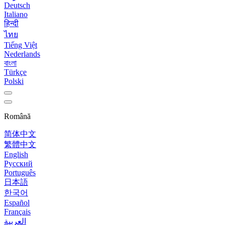
Deutsch
Italiano
हिन्दी
ไทย
Tiếng Việt
Nederlands
বাংলা
Türkçe
Polski
Română
简体中文
繁體中文
English
Русский
Português
日本語
한국어
Español
Français
العربية