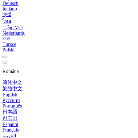
Deutsch
Italiano
हिन्दी
ไทย
Tiếng Việt
Nederlands
বাংলা
Türkçe
Polski
Română
简体中文
繁體中文
English
Русский
Português
日本語
한국어
Español
Français
العربية