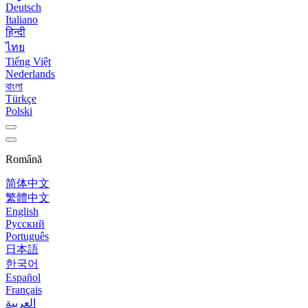
Deutsch
Italiano
हिन्दी
ไทย
Tiếng Việt
Nederlands
বাংলা
Türkçe
Polski
Română
简体中文
繁體中文
English
Русский
Português
日本語
한국어
Español
Français
العربية