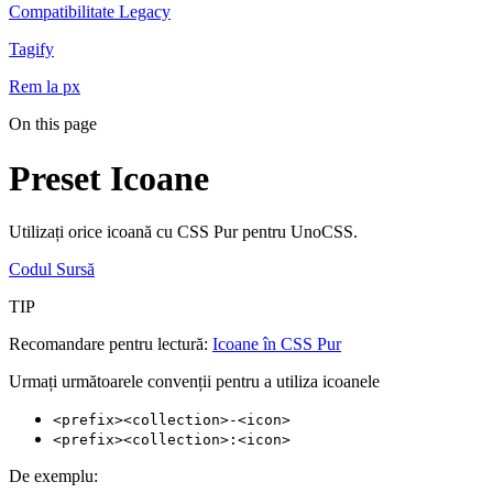
Compatibilitate Legacy
Tagify
Rem la px
On this page
Preset Icoane
Utilizați orice icoană cu CSS Pur pentru UnoCSS.
Codul Sursă
TIP
Recomandare pentru lectură:
Icoane în CSS Pur
Urmați următoarele convenții pentru a utiliza icoanele
<prefix><collection>-<icon>
<prefix><collection>:<icon>
De exemplu: