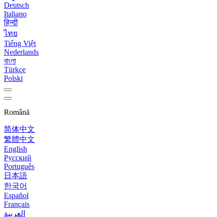
Deutsch
Italiano
हिन्दी
ไทย
Tiếng Việt
Nederlands
বাংলা
Türkçe
Polski
Română
简体中文
繁體中文
English
Русский
Português
日本語
한국어
Español
Français
العربية