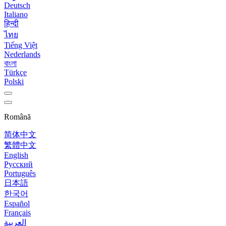
Deutsch
Italiano
हिन्दी
ไทย
Tiếng Việt
Nederlands
বাংলা
Türkçe
Polski
Română
简体中文
繁體中文
English
Русский
Português
日本語
한국어
Español
Français
العربية